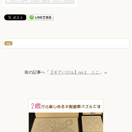
tag
前の記事へ「
【ギアパズル】no.1 ミニ
」→