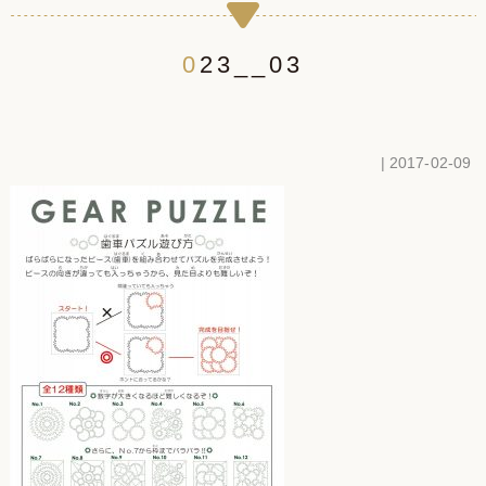
023__03
| 2017-02-09