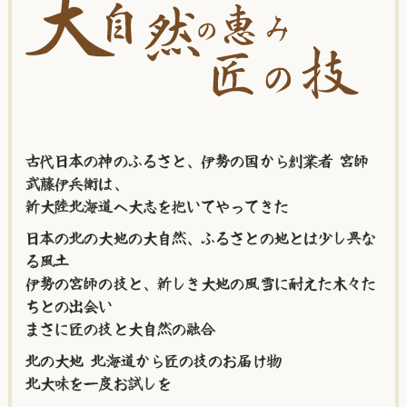
古代日本の神のふるさと、伊勢の国から創業者 宮師
武藤伊兵衛は、
新大陸北海道へ大志を抱いてやってきた
日本の北の大地の大自然、ふるさとの地とは少し異な
る風土
伊勢の宮師の技と、新しき大地の風雪に耐えた木々た
ちとの出会い
まさに匠の技と大自然の融合
北の大地 北海道から匠の技のお届け物
北大味を一度お試しを