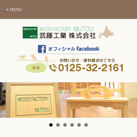
≡ MENU