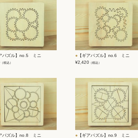
アパズル】no.5 ミニ
【ギアパズル】no.6 ミニ
0
¥2,420
（税込）
（税込）
アパズル】no.8 ミニ
【ギアパズル】no.9 ミニ