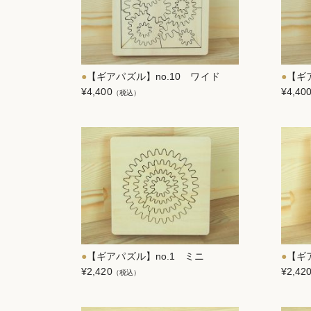
【ギアパズル】no.10 ワイド
【ギ
¥4,400
¥4,40
（税込）
【ギアパズル】no.1 ミニ
【ギ
¥2,420
¥2,42
（税込）