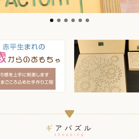
ギアパズル
shopping