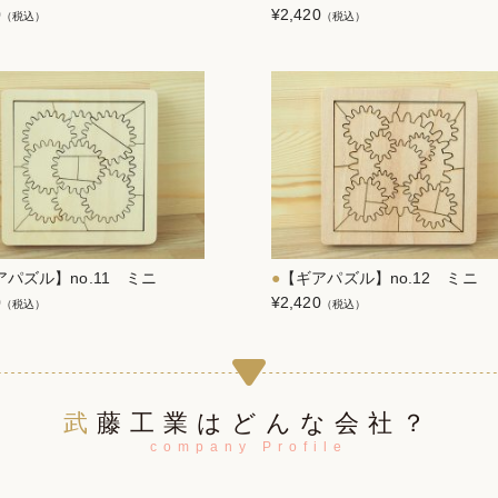
0
¥2,420
（税込）
（税込）
パズル】no.11 ミニ
【ギアパズル】no.12 ミニ
0
¥2,420
（税込）
（税込）
武藤工業はどんな会社？
company Profile