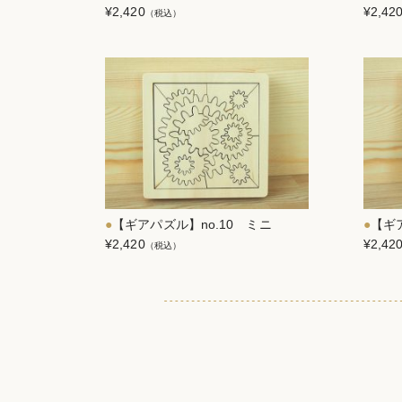
¥2,420
¥2,42
（税込）
【ギアパズル】no.10 ミニ
【ギア
¥2,420
¥2,42
（税込）