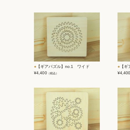
【ギアパズル】no.1 ワイド
【ギ
¥4,400
¥4,40
（税込）