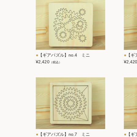
【ギアパズル】no.4 ミニ
【ギ
¥2,420
¥2,42
（税込）
【ギアパズル】no.7 ミニ
【ギ