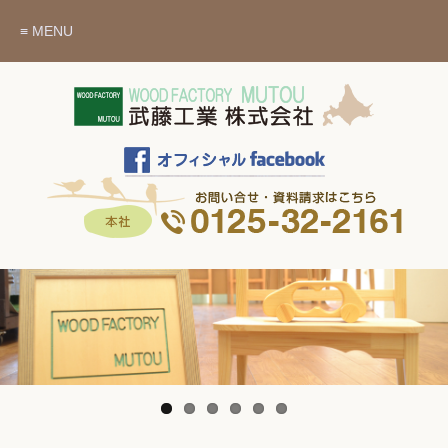
≡ MENU