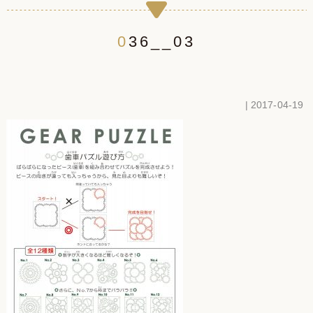
036__03
| 2017-04-19