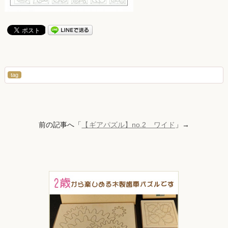
tag
前の記事へ「
【ギアパズル】no.2 ワイド
」→