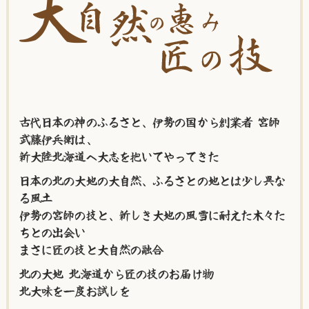
古代日本の神のふるさと、伊勢の国から創業者 宮師
武藤伊兵衛は、
新大陸北海道へ大志を抱いてやってきた
日本の北の大地の大自然、ふるさとの地とは少し異な
る風土
伊勢の宮師の技と、新しき大地の風雪に耐えた木々た
ちとの出会い
まさに匠の技と大自然の融合
北の大地 北海道から匠の技のお届け物
北大味を一度お試しを