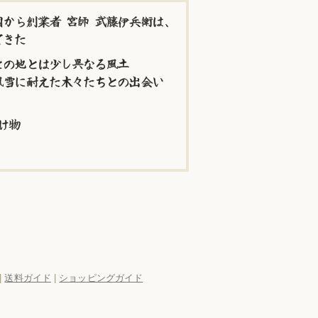
から創業者 宮師 武藤伊兵衛は、
てきた
との地とは少し異なる風土
風雪に耐えた木々たちとの出会い
け物
|
送料ガイド
|
ショッピングガイド