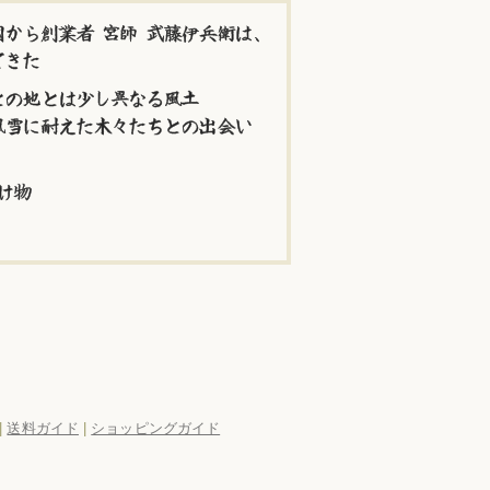
から創業者 宮師 武藤伊兵衛は、
てきた
との地とは少し異なる風土
風雪に耐えた木々たちとの出会い
け物
|
送料ガイド
|
ショッピングガイド