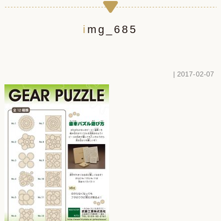
img_685
| 2017-02-07