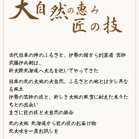
古代日本の神のふるさと、伊勢の国から創業者 宮師
武藤伊兵衛は、
新大陸北海道へ大志を抱いてやってきた
日本の北の大地の大自然、ふるさとの地とは少し異な
る風土
伊勢の宮師の技と、新しき大地の風雪に耐えた木々た
ちとの出会い
まさに匠の技と大自然の融合
北の大地 北海道から匠の技のお届け物
北大味を一度お試しを