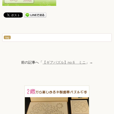
tag
前の記事へ「
【ギアパズル】no.6 ミニ
」→