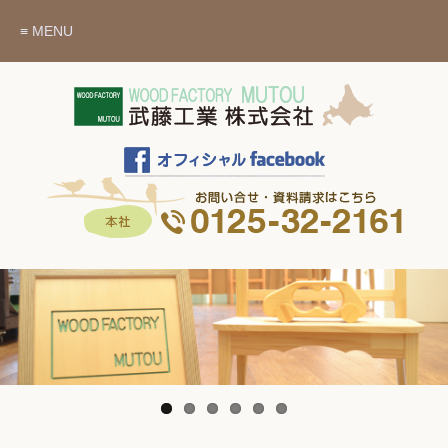
≡ MENU