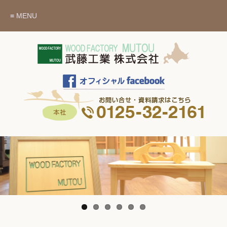
≡ MENU