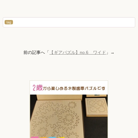
tag
前の記事へ「
【ギアパズル】no.6 ワイド
」→