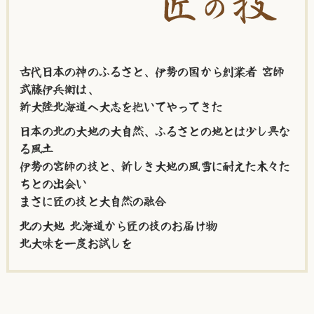
古代日本の神のふるさと、伊勢の国から創業者 宮師
武藤伊兵衛は、
新大陸北海道へ大志を抱いてやってきた
日本の北の大地の大自然、ふるさとの地とは少し異な
る風土
伊勢の宮師の技と、新しき大地の風雪に耐えた木々た
ちとの出会い
まさに匠の技と大自然の融合
北の大地 北海道から匠の技のお届け物
北大味を一度お試しを