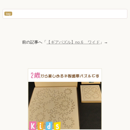
tag
前の記事へ「
【ギアパズル】no.6 ワイド
」→