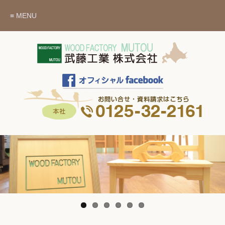
≡ MENU