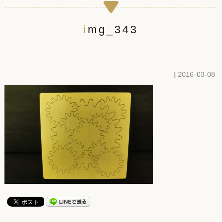
img_343
| 2016-03-08