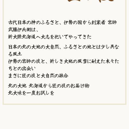
古代日本の神のふるさと、伊勢の国から創業者 宮師
武藤伊兵衛は、
新大陸北海道へ大志を抱いてやってきた
日本の北の大地の大自然、ふるさとの地とは少し異な
る風土
伊勢の宮師の技と、新しき大地の風雪に耐えた木々た
ちとの出会い
まさに匠の技と大自然の融合
北の大地 北海道から匠の技のお届け物
北大味を一度お試しを