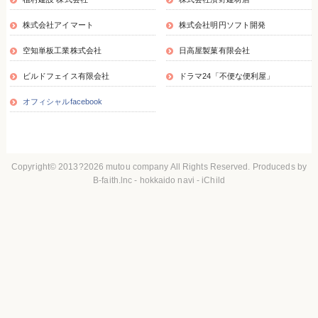
株式会社アイマート
株式会社明円ソフト開発
空知単板工業株式会社
日高屋製菓有限会社
ビルドフェイス有限会社
ドラマ24「不便な便利屋」
オフィシャルfacebook
Copyright© 2013?2026
mutou company
All Rights Reserved. Produceds by
B-faith.lnc
-
hokkaido navi
-
iChild