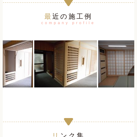
最近の施工例
company profile
リンク集