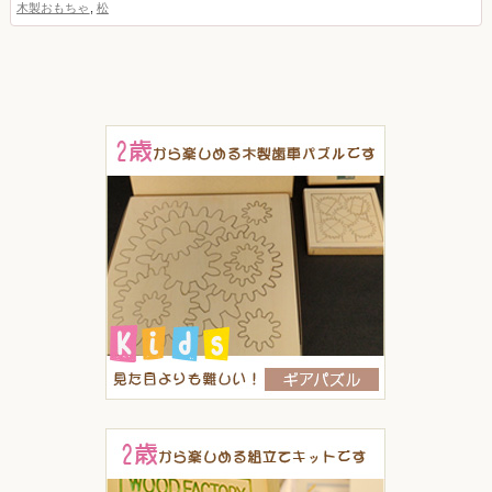
木製おもちゃ
,
松