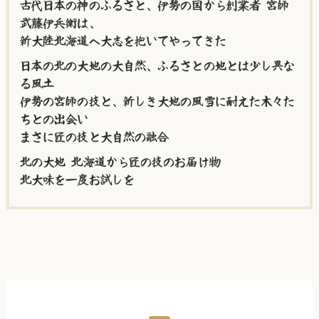
古代日本の神のふるさと、伊勢の国から創業者 宮師
武藤伊兵衛は、
新大陸北海道へ大志を抱いてやってきた
日本の北の大地の大自然、ふるさとの地とは少し異な
る風土
伊勢の宮師の技と、新しき大地の風雪に耐えた木々た
ちとの出会い
まさに匠の技と大自然の融合
北の大地 北海道から匠の技のお届け物
北大味を一度お試しを