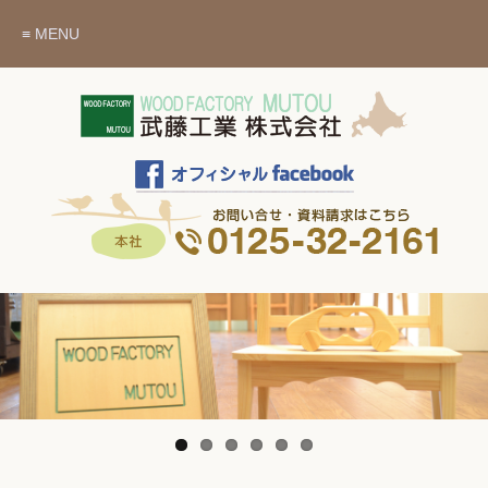
≡ MENU