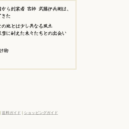
から創業者 宮師 武藤伊兵衛は、
てきた
との地とは少し異なる風土
風雪に耐えた木々たちとの出会い
け物
|
送料ガイド
|
ショッピングガイド