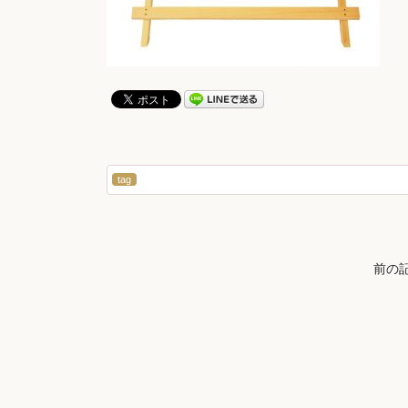
tag
前の