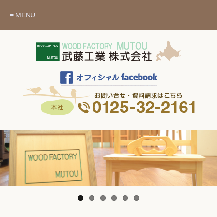
≡ MENU