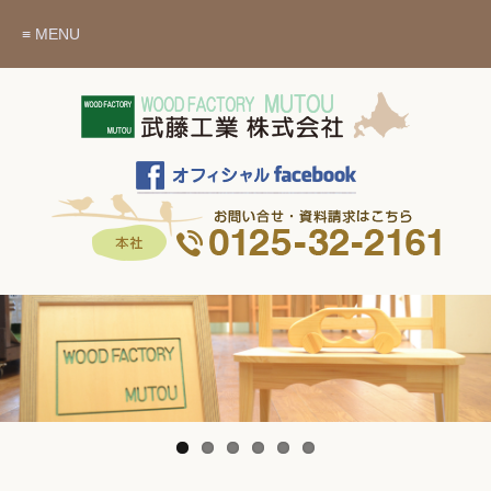
≡ MENU