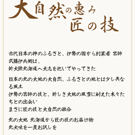
古代日本の神のふるさと、伊勢の国から創業者 宮師
武藤伊兵衛は、
新大陸北海道へ大志を抱いてやってきた
日本の北の大地の大自然、ふるさとの地とは少し異な
る風土
伊勢の宮師の技と、新しき大地の風雪に耐えた木々た
ちとの出会い
まさに匠の技と大自然の融合
北の大地 北海道から匠の技のお届け物
北大味を一度お試しを