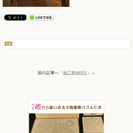
tag
前の記事へ「
施工事例003
」→