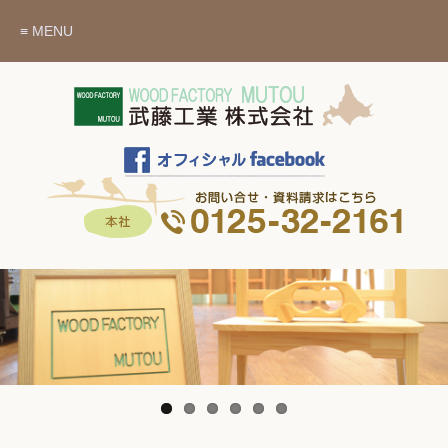
≡ MENU