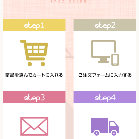
shop guide