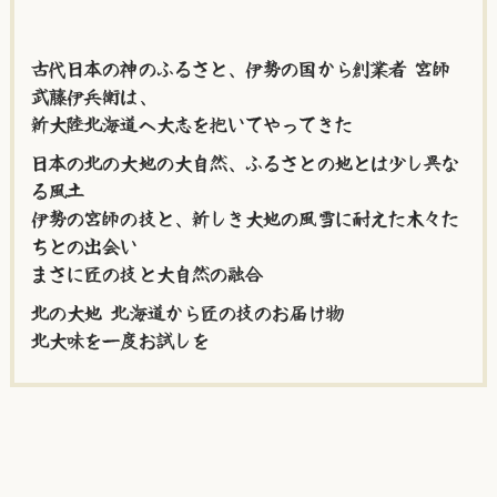
古代日本の神のふるさと、伊勢の国から創業者 宮師
武藤伊兵衛は、
新大陸北海道へ大志を抱いてやってきた
日本の北の大地の大自然、ふるさとの地とは少し異な
る風土
伊勢の宮師の技と、新しき大地の風雪に耐えた木々た
ちとの出会い
まさに匠の技と大自然の融合
北の大地 北海道から匠の技のお届け物
北大味を一度お試しを