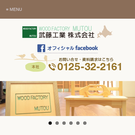
≡ MENU