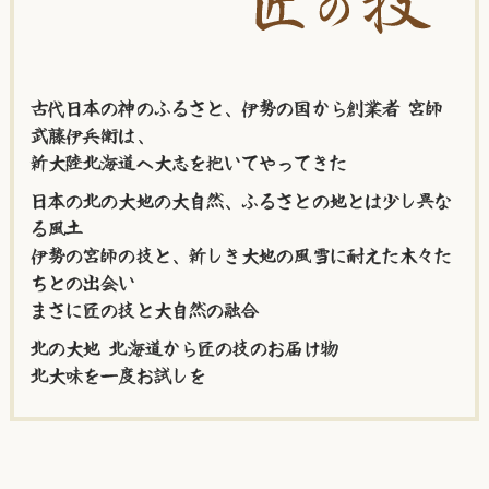
古代日本の神のふるさと、伊勢の国から創業者 宮師
武藤伊兵衛は、
新大陸北海道へ大志を抱いてやってきた
日本の北の大地の大自然、ふるさとの地とは少し異な
る風土
伊勢の宮師の技と、新しき大地の風雪に耐えた木々た
ちとの出会い
まさに匠の技と大自然の融合
北の大地 北海道から匠の技のお届け物
北大味を一度お試しを