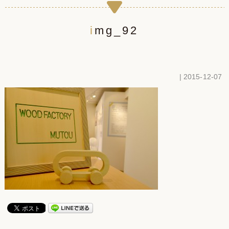
img_92
| 2015-12-07