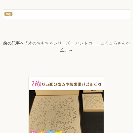
tag
前の記事へ「
木のおもちゃシリーズ ハンドカー ころころさんか
く
」→