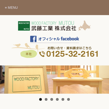
≡ MENU