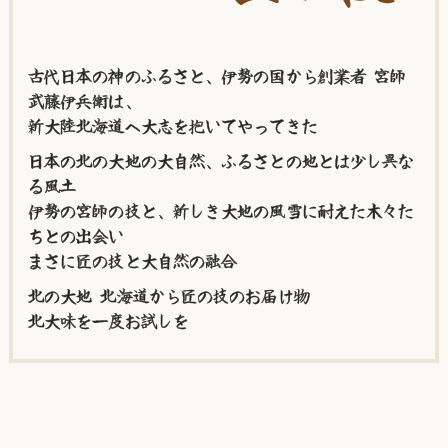
古代日本の神のふるさと、伊勢の国から創業者 宮師
武藤伊兵衛は、
新大陸北海道へ大志を抱いてやってきた
日本の北の大地の大自然、ふるさとの地とは少し異な
る風土
伊勢の宮師の技と、新しき大地の風雪に耐えた木々た
ちとの出会い
まさに匠の技と大自然の融合
北の大地 北海道から匠の技のお届け物
北大味を一度お試しを