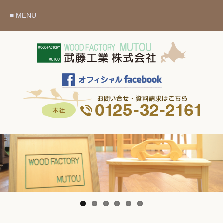
≡ MENU