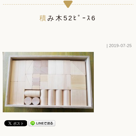
積み木52ﾋﾟｰｽ6
| 2019-07-25