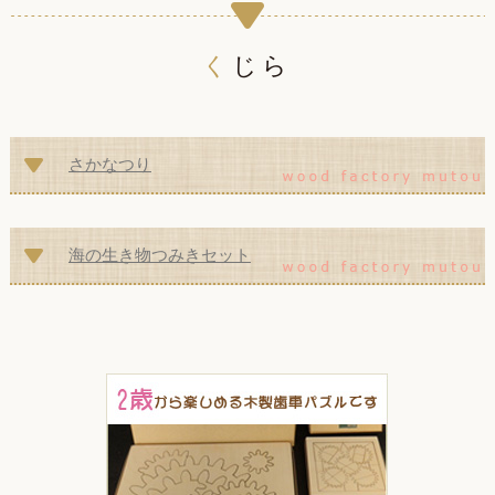
くじら
さかなつり
海の生き物つみきセット