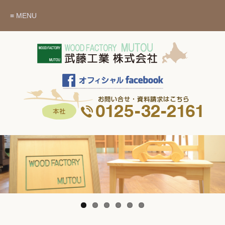
≡ MENU