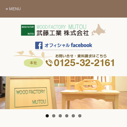
≡ MENU