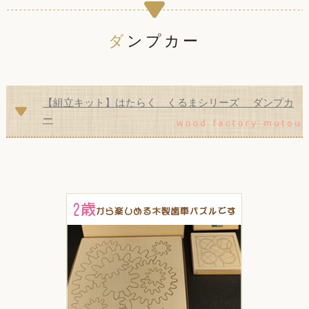
ダンプカー
【組立キット】はたらく くるまシリーズ ダンプカ
ー