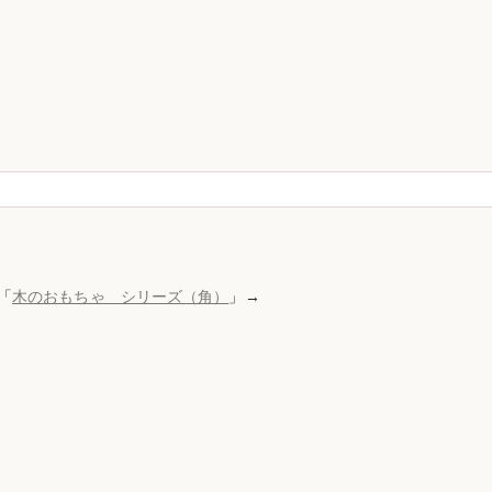
「
木のおもちゃ シリーズ（角）
」→