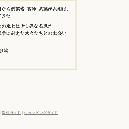
から創業者 宮師 武藤伊兵衛は、
てきた
との地とは少し異なる風土
風雪に耐えた木々たちとの出会い
け物
|
送料ガイド
|
ショッピングガイド