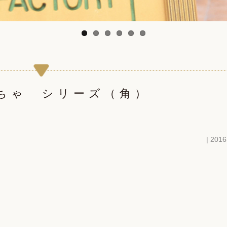
もちゃ シリーズ（角）
| 2016